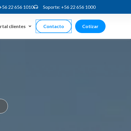
 +56 22 656 1010
Soporte: +56 22 656 1000
rtal clientes
Contacto
Cotizar