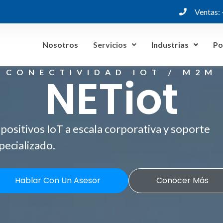
Ventas:
Nosotros
Servicios
Industrias
Po
CONECTIVIDAD IOT / M2M
NETiot
positivos IoT a escala corporativa y soporte
pecializado.
Hablar Con Un Asesor
Conocer Más