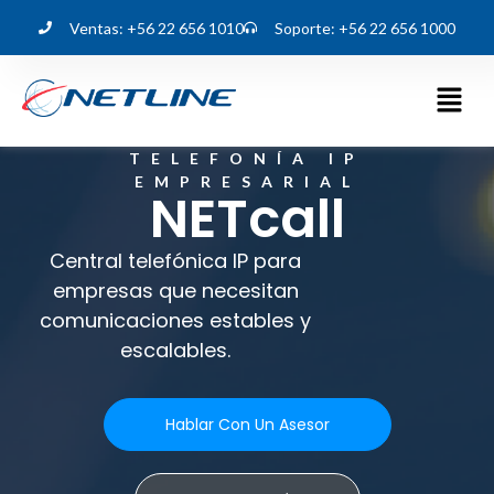
Ventas: +56 22 656 1010
Soporte: +56 22 656 1000
TELEFONÍA IP
EMPRESARIAL
NETcall
Central telefónica IP para
empresas que necesitan
comunicaciones estables y
escalables.
Hablar Con Un Asesor