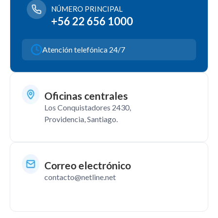
NÚMERO PRINCIPAL
+56 22 656 1000
Atención telefónica 24/7
Oficinas centrales
Los Conquistadores 2430,
Providencia, Santiago.
Correo electrónico
contacto@netline.net