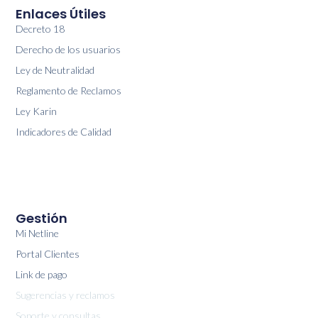
Enlaces Útiles
Decreto 18
Derecho de los usuarios
Ley de Neutralidad
Reglamento de Reclamos
Ley Karin
Indicadores de Calidad
Gestión
Mi Netline
Portal Clientes
Link de pago
Sugerencias y reclamos
Soporte y consultas