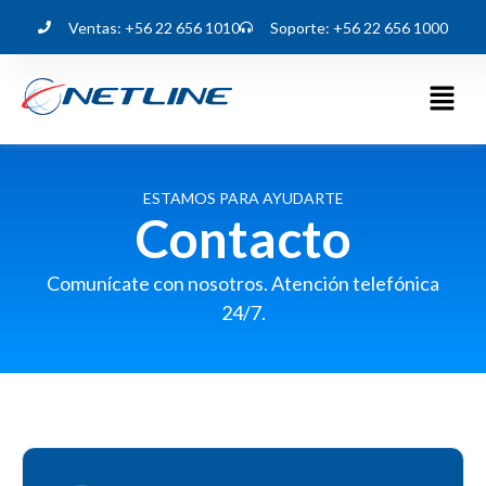
Ventas: +56 22 656 1010
Soporte: +56 22 656 1000
ESTAMOS PARA AYUDARTE
Contacto
Comunícate con nosotros. Atención telefónica
24/7.