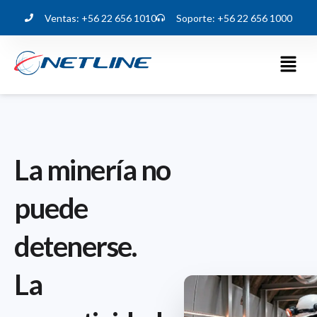
Ventas: +56 22 656 1010
Soporte: +56 22 656 1000
La minería no
puede
detenerse.
La