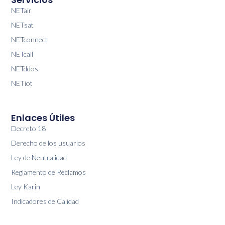
NETair
NETsat
NETconnect
NETcall
NETddos
NETiot
Enlaces Útiles
Decreto 18
Derecho de los usuarios
Ley de Neutralidad
Reglamento de Reclamos
Ley Karin
Indicadores de Calidad