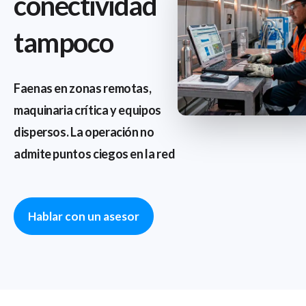
conectividad
tampoco
Faenas en zonas remotas,
maquinaria crítica y equipos
dispersos. La operación no
admite puntos ciegos en la red
Hablar con un asesor