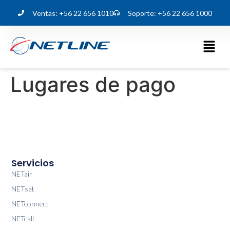
Ventas: +56 22 656 1010
Soporte: +56 22 656 1000
Lugares de pago
Servicios
NETair
NETsat
NETconnect
NETcall